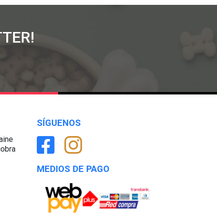
TER!
SÍGUENOS
aine
cobra
MEDIOS DE PAGO