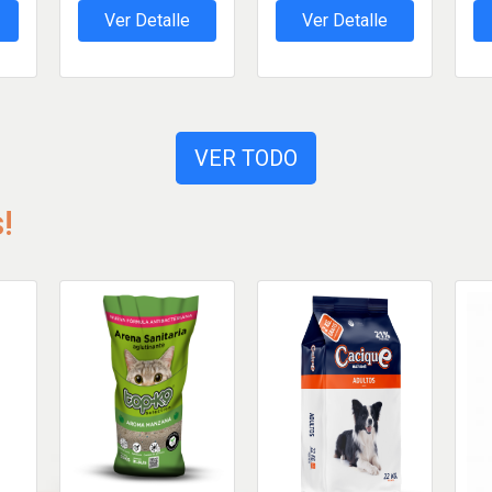
Ver Detalle
Ver Detalle
VER TODO
!