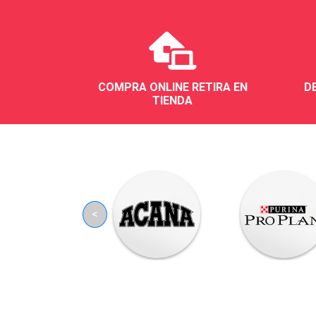
COMPRA ONLINE RETIRA EN
D
TIENDA
<