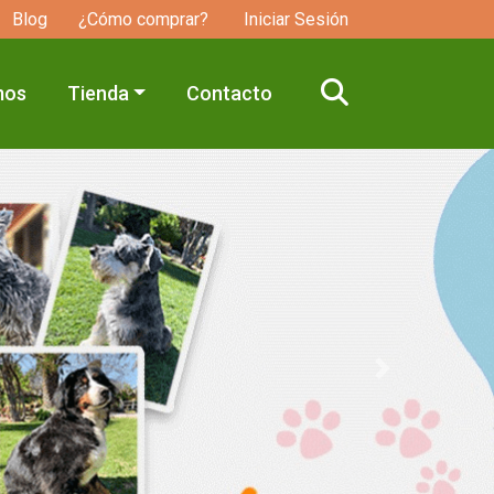
Blog
¿Cómo comprar?
Iniciar Sesión
mos
Tienda
Contacto
Next