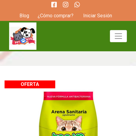
Blog
¿Cómo comprar?
Iniciar Sesión
OFERTA