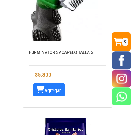
0
FURMINATOR SACAPELO TALLA S
$5.800
Agregar