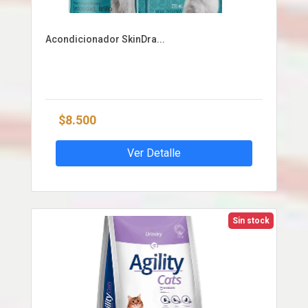
Acondicionador SkinDra...
$8.500
Ver Detalle
Sin stock