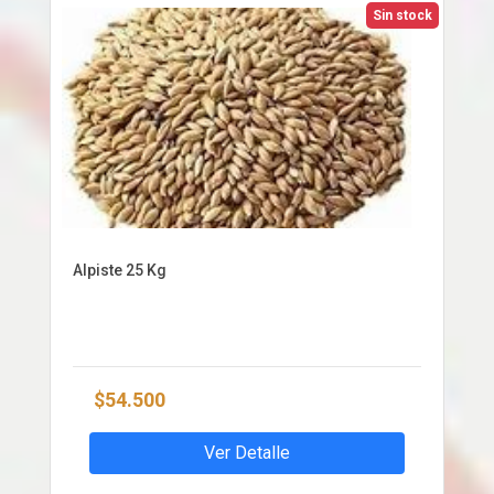
Sin stock
Alpiste 25 Kg
$54.500
Ver Detalle