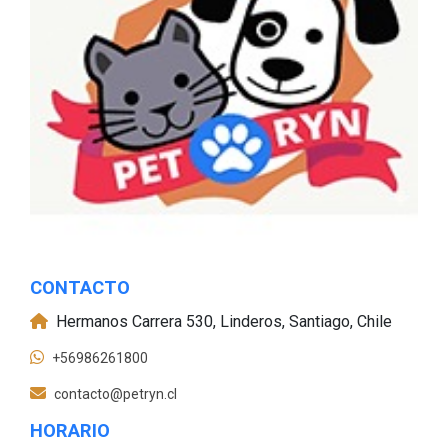
CONTACTO
Hermanos Carrera 530, Linderos, Santiago, Chile
+56986261800
contacto@petryn.cl
HORARIO