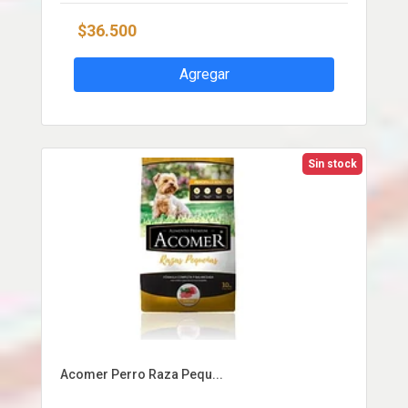
$36.500
Agregar
Sin stock
Acomer Perro Raza Pequ...