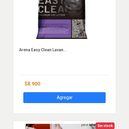
Arena Easy Clean Lavan...
$8.900
Agregar
Sin stock