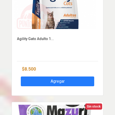
Agility Gato Adulto 1...
$8.500
Agregar
Sin stock