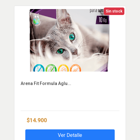
Sin stock
Arena Fit Formula Aglu...
$14.900
Ver Detalle