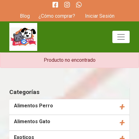
Blog
¿Cómo comprar?
Iniciar Sesión
Producto no encontrado
Categorías
+
Alimentos Perro
+
Alimentos Gato
+
Exoticos