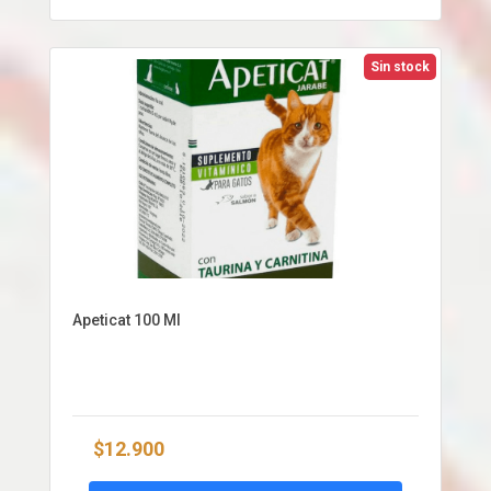
Sin stock
Apeticat 100 Ml
$12.900