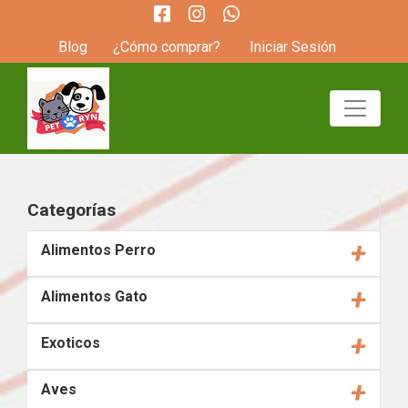
Blog
¿Cómo comprar?
Iniciar Sesión
Categorías
+
Alimentos Perro
+
Alimentos Gato
+
Exoticos
+
Aves