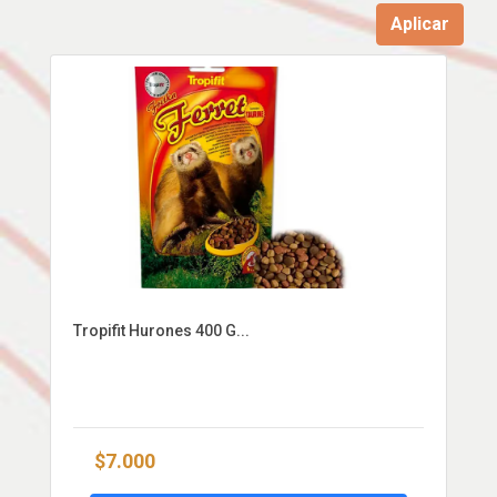
Aplicar
Tropifit Hurones 400 G...
$7.000