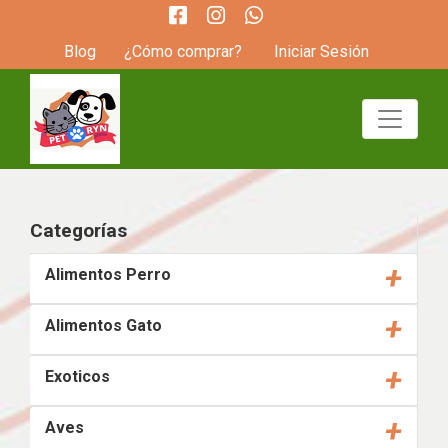
Blog
¿Cómo comprar?
Iniciar Sesión
Categorías
+
Alimentos Perro
+
Alimentos Gato
+
Exoticos
+
Aves