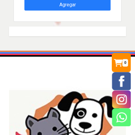
Agregar
0