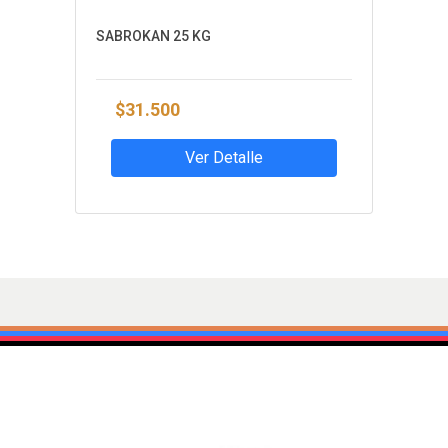
SABROKAN 25 KG
$31.500
Ver Detalle