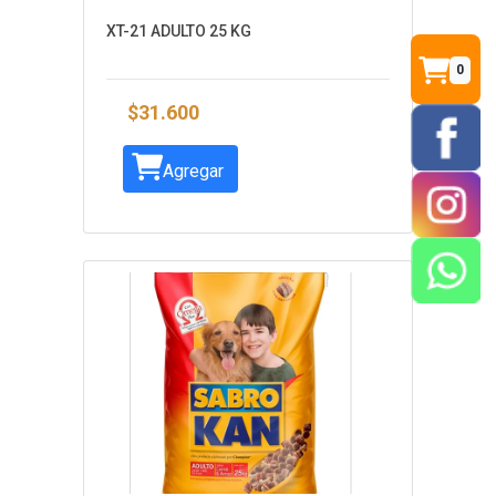
XT-21 ADULTO 25 KG
0
$31.600
Agregar