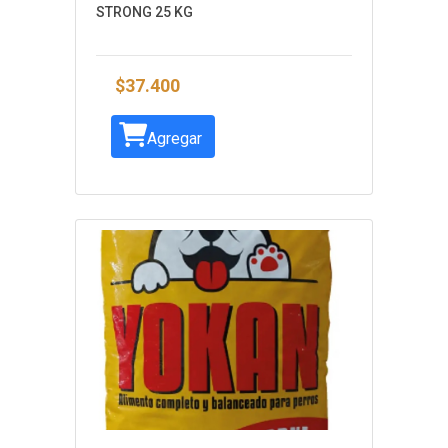
STRONG 25 KG
$37.400
Agregar