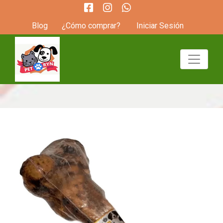
Blog
¿Cómo comprar?
Iniciar Sesión