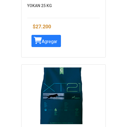
YOKAN 25 KG
$27.200
Agregar