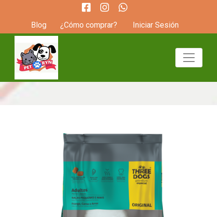
Blog
¿Cómo comprar?
Iniciar Sesión