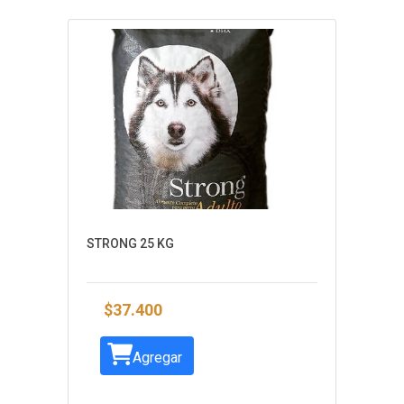
STRONG 25 KG
$37.400
Agregar