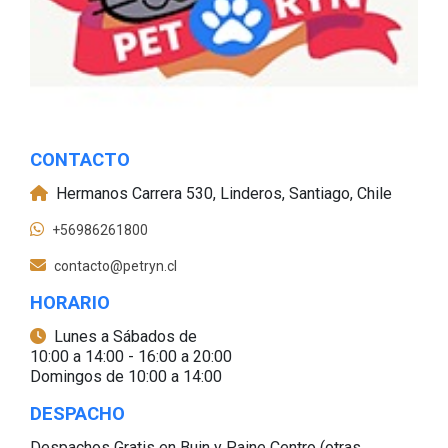
CONTACTO
Hermanos Carrera 530, Linderos, Santiago, Chile
+56986261800
contacto@petryn.cl
HORARIO
Lunes a Sábados de
10:00 a 14:00 - 16:00 a 20:00
Domingos de 10:00 a 14:00
DESPACHO
Despachos Gratis en Buin y Paine Centro (otras