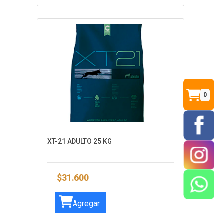
0
XT-21 ADULTO 25 KG
$31.600
Agregar