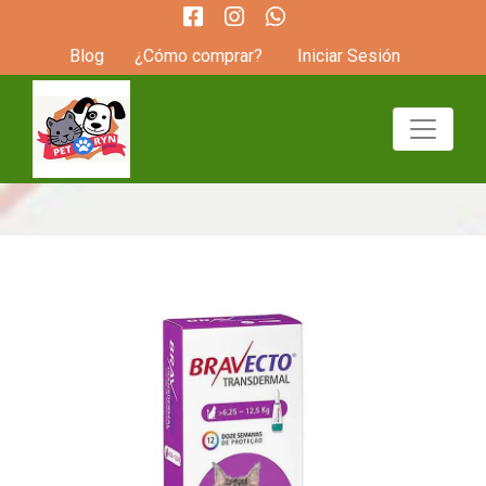
Blog
¿Cómo comprar?
Iniciar Sesión