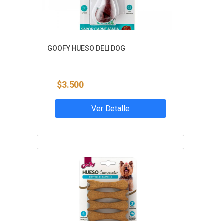
GOOFY HUESO DELI DOG
$3.500
Ver Detalle